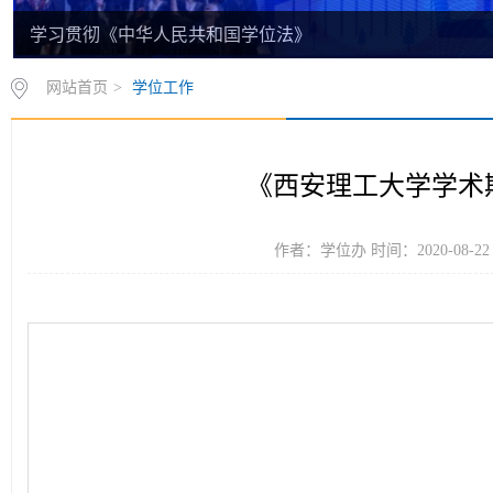
学习贯彻《中华人民共和国学位法》
网站首页
>
学位工作
《西安理工大学学术期
作者：学位办 时间：2020-08-2