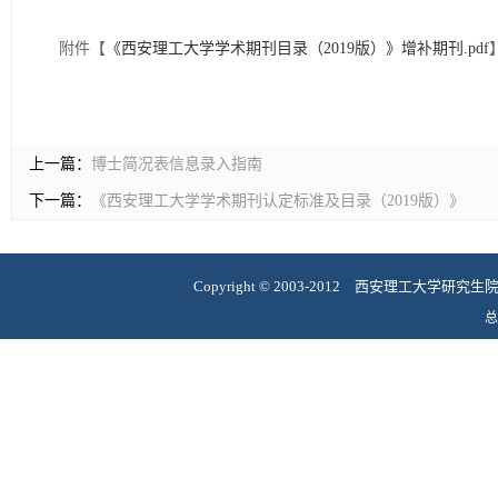
附件【
《西安理工大学学术期刊目录（2019版）》增补期刊.pdf
上一篇：
博士简况表信息录入指南
下一篇：
《西安理工大学学术期刊认定标准及目录（2019版）》
Copyright
©
2003-2012 西安理工大学研究
总