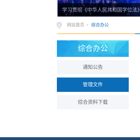
学习贯彻《中华人民共和国学位法
网站首页
>
综合办公
综合办公
通知公告
管理文件
综合资料下载