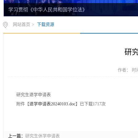
学习贯彻《中华人民共和国学位法》
网站首页
>
下载资源
研
作者： 时间
研究生退学申请表
附件【
退学申请表20240103.doc
】已下载
1717
次
上一篇：
研究生休学申请表